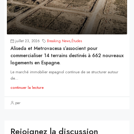
juillet 23, 2026
Breaking News
,
Études
Aliseda et Metrovacesa s’associent pour
commercialiser 14 terrains destinés à 662 nouveaux
logements en Espagne.
Le marché immobilier espagnol continue de se structurer autour
de...
continuer la lecture
par
Rejoignez la discussion