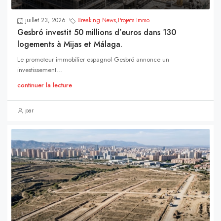
juillet 23, 2026
Breaking News
,
Projets Immo
Gesbró investit 50 millions d’euros dans 130
logements à Mijas et Málaga.
Le promoteur immobilier espagnol Gesbró annonce un
investissement...
continuer la lecture
par