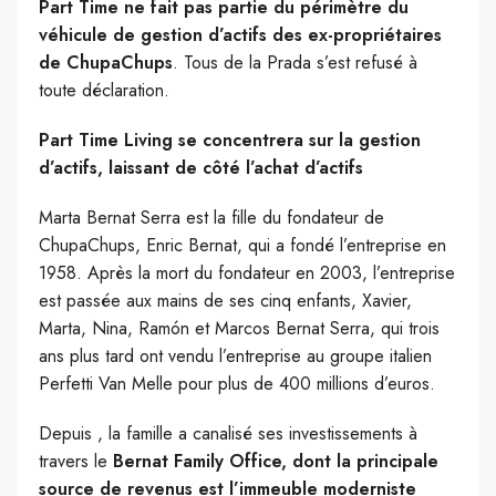
Part Time ne fait pas partie du périmètre du
véhicule de gestion d’actifs des ex-propriétaires
de ChupaChups
. Tous de la Prada s’est refusé à
toute déclaration.
Part Time Living se concentrera sur la gestion
d’actifs, laissant de côté l’achat d’actifs
Marta Bernat Serra est la fille du fondateur de
ChupaChups, Enric Bernat, qui a fondé l’entreprise en
1958. Après la mort du fondateur en 2003, l’entreprise
est passée aux mains de ses cinq enfants, Xavier,
Marta, Nina, Ramón et Marcos Bernat Serra, qui trois
ans plus tard ont vendu l’entreprise au groupe italien
Perfetti Van Melle pour plus de 400 millions d’euros.
Depuis , la famille a canalisé ses investissements à
travers le
Bernat Family Office, dont la principale
source de revenus est l’immeuble moderniste