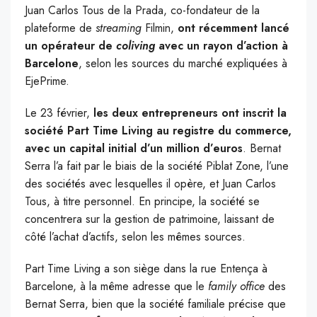
Juan Carlos Tous de la Prada, co-fondateur de la
plateforme de
streaming
Filmin,
ont récemment lancé
un opérateur de
coliving
avec un rayon d’action à
Barcelone
, selon les sources du marché expliquées à
EjePrime.
Le 23 février,
les deux entrepreneurs ont inscrit la
société Part Time Living au registre du commerce,
avec un capital initial d’un million d’euros
. Bernat
Serra l’a fait par le biais de la société Piblat Zone, l’une
des sociétés avec lesquelles il opère, et Juan Carlos
Tous, à titre personnel. En principe, la société se
concentrera sur la gestion de patrimoine, laissant de
côté l’achat d’actifs, selon les mêmes sources.
Part Time Living a son siège dans la rue Entença à
Barcelone, à la même adresse que le
family office
des
Bernat Serra, bien que la société familiale précise que