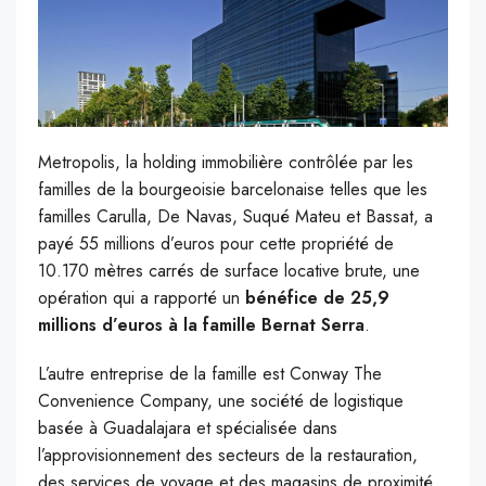
Metropolis, la holding immobilière contrôlée par les
familles de la bourgeoisie barcelonaise telles que les
familles Carulla, De Navas, Suqué Mateu et Bassat, a
payé 55 millions d’euros pour cette propriété de
10.170 mètres carrés de surface locative brute, une
opération qui a rapporté un
bénéfice de 25,9
millions d’euros à la famille Bernat Serra
.
L’autre entreprise de la famille est Conway The
Convenience Company, une société de logistique
basée à Guadalajara et spécialisée dans
l’approvisionnement des secteurs de la restauration,
des services de voyage et des magasins de proximité.