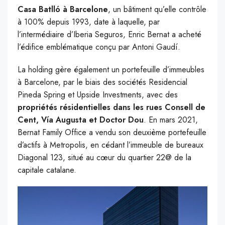
Casa Batlló à Barcelone
, un bâtiment qu’elle contrôle
à 100% depuis 1993, date à laquelle, par
l’intermédiaire d’Iberia Seguros, Enric Bernat a acheté
l’édifice emblématique conçu par Antoni Gaudí.
La holding gère également un portefeuille d’immeubles
à Barcelone, par le biais des sociétés Residencial
Pineda Spring et Upside Investments, avec des
propriétés résidentielles dans les rues Consell de
Cent, Vía Augusta et Doctor Dou
. En mars 2021,
Bernat Family Office a vendu son deuxième portefeuille
d’actifs à Metropolis, en cédant l’immeuble de bureaux
Diagonal 123, situé au cœur du quartier 22@ de la
capitale catalane.