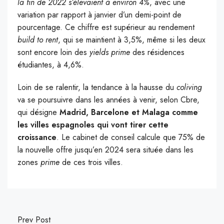
la fin de 2022 s’élevaient à environ 4%
, avec une
variation par rapport à janvier d’un demi-point de
pourcentage. Ce chiffre est supérieur au rendement
build to rent
, qui se maintient à 3,5%, même si les deux
sont encore loin des
yields
prime
des résidences
étudiantes, à 4,6%.
Loin de se ralentir, la tendance à la hausse du
coliving
va se poursuivre dans les années à venir, selon Cbre,
qui désigne
Madrid, Barcelone et Malaga
comme
les villes espagnoles qui vont tirer cette
croissance
. Le cabinet de conseil calcule que 75% de
la nouvelle offre jusqu’en 2024 sera située dans les
zones
prime
de ces trois villes.
Prev Post