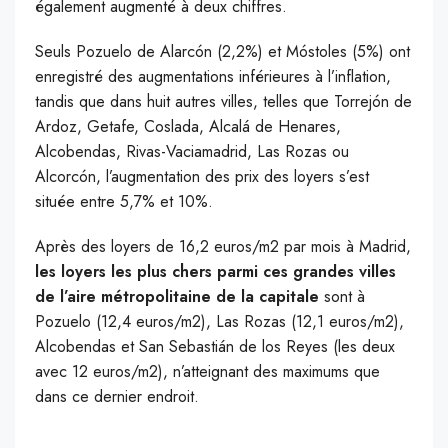
également augmenté à deux chiffres.
Seuls Pozuelo de Alarcón (2,2%) et Móstoles (5%) ont
enregistré des augmentations inférieures à l’inflation,
tandis que dans huit autres villes, telles que Torrejón de
Ardoz, Getafe, Coslada, Alcalá de Henares,
Alcobendas, Rivas-Vaciamadrid, Las Rozas ou
Alcorcón, l’augmentation des prix des loyers s’est
située entre 5,7% et 10%.
Après des loyers de 16,2 euros/m2 par mois à Madrid,
les loyers les plus chers parmi ces grandes villes
de l’aire métropolitaine de la capitale
sont à
Pozuelo (12,4 euros/m2), Las Rozas (12,1 euros/m2),
Alcobendas et San Sebastián de los Reyes (les deux
avec 12 euros/m2), n’atteignant des maximums que
dans ce dernier endroit.