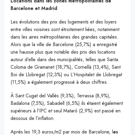
Locations dans les zones métropolitaines de
Barcelone et Madrid
Les évolutions des prix des logements et des loyers
entre villes voisines sont étroitement liées, notamment
dans les aires métropolitaines des grandes capitales.
Alors que la ville de Barcelone (25,7%) a enregistré
une hausse plus que notable des prix des locations
autour d’elle dans des municipalités, telles que Santa
Coloma de Gramanet (18,7%), Cornellà (13,4%), Sant
Boi de Llobregat (12,3%) ou L’Hospitalet de Llobregat
(11,5%) a également progressé à deux chiffres.
À Sant Cugat del Vallès (9,3%), Terrassa (8,9%),
Badalona (7,5%), Sabadell (6,5%) ils étaient également
supérieurs à l’IPC et seul Mataró (2,9%) est passé en
dessous de l’inflation.
Après les 19,3 euros/m2 par mois de Barcelone, l
es