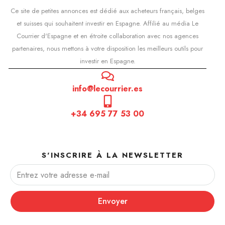
Ce site de petites annonces est dédié aux acheteurs français, belges
et suisses qui souhaitent investir en Espagne. Affilié au média Le
Courrier d'Espagne et en étroite collaboration avec nos agences
partenaires, nous mettons à votre disposition les meilleurs outils pour
investir en Espagne.
info@lecourrier.es
+34 695 77 53 00
S'INSCRIRE À LA NEWSLETTER
Envoyer