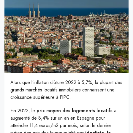
Alors que l’inflation clôture 2022 à 5,7%, la plupart des
grands marchés locatifs immobiliers connaissent une
croissance supérieure à l’IPC.
Fin 2022, le
prix moyen des logements locatifs
a
augmenté de 8,4% sur un an en Espagne pour
atteindre 11,4 euros/m2 par mois, selon le dernier
indice des prix des loyers publié par
idealista, la