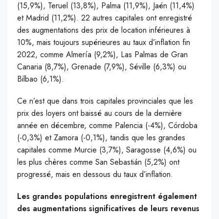
(15,9%), Teruel (13,8%), Palma (11,9%), Jaén (11,4%)
et Madrid (11,2%). 22 autres capitales ont enregistré
des augmentations des prix de location inférieures à
10%, mais toujours supérieures au taux d’inflation fin
2022, comme Almería (9,2%), Las Palmas de Gran
Canaria (8,7%), Grenade (7,9%), Séville (6,3%) ou
Bilbao (6,1%).
Ce n’est que dans trois capitales provinciales que les
prix des loyers ont baissé au cours de la dernière
année en décembre, comme Palencia (-4%), Córdoba
(-0,3%) et Zamora (-0,1%), tandis que les grandes
capitales comme Murcie (3,7%), Saragosse (4,6%) ou
les plus chères comme San Sebastián (5,2%) ont
progressé, mais en dessous du taux d’inflation.
Les grandes populations enregistrent également
des augmentations significatives de leurs revenus