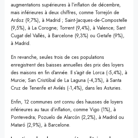
augmentations supérieures à l’inflation de décembre,
mais inférieures à deux chiffres, comme Torrejón de
Ardoz (9,7%), à Madrid ; Saint-Jacques-de-Compostelle
(9,5%), à La Corogne; Torrent (9,4%), à Valence; Sant
Cugat del Vallès, à Barcelone (9,3%) ou Getafe (9%),
à Madrid.
En revanche, seules trois de ces populations
enregistrent des baisses annuelles des prix des loyers
des maisons en fin d’année. Il s’agit de Lorca (-5,4%), à
Murcie; San Cristóbal de La Laguna (-4,3%), à Santa
Cruz de Tenerife et Avilés (-1,4%), dans les Asturies.
Enfin, 12 communes ont connu des hausses de loyers
inférieures au taux d’inflation, comme Vigo (1%), à
Pontevedra; Pozuelo de Alarcón (2,2%), à Madrid ou
Mataró (2,9%), à Barcelone.