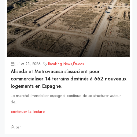
juillet 23, 2026
Breaking News
,
Études
Aliseda et Metrovacesa s’associent pour
commercialiser 14 terrains destinés à 662 nouveaux
logements en Espagne.
Le marché immobilier espagnol continue de se structurer autour
de...
continuer la lecture
par