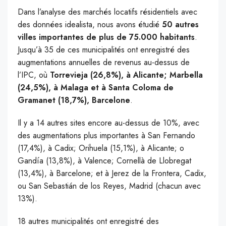
Dans l’analyse des marchés locatifs résidentiels avec
des données idealista, nous avons étudié
50 autres
villes importantes de plus de 75.000 habitants
.
Jusqu’à 35 de ces municipalités ont enregistré des
augmentations annuelles de revenus au-dessus de
l’IPC, où
Torrevieja (26,8%), à Alicante; Marbella
(24,5%), à Malaga et à Santa Coloma de
Gramanet (18,7%), Barcelone
.
Il y a 14 autres sites encore au-dessus de 10%, avec
des augmentations plus importantes à San Fernando
(17,4%), à Cadix; Orihuela (15,1%), à Alicante; o
Gandía (13,8%), à Valence; Cornellà de Llobregat
(13,4%), à Barcelone; et à Jerez de la Frontera, Cadix,
ou San Sebastián de los Reyes, Madrid (chacun avec
13%).
18 autres municipalités ont enregistré des