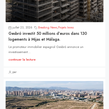
juillet 23, 2026
Breaking News
,
Projets Immo
Gesbró investit 50 millions d’euros dans 130
logements à Mijas et Málaga.
Le promoteur immobilier espagnol Gesbró annonce un
investissement...
continuer la lecture
par