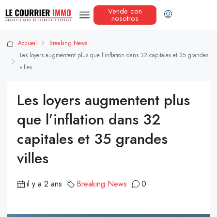
Vende con
nosotros
Accueil
Breaking News
Les loyers augmentent plus que l’inflation dans 32 capitales et 35 grandes
villes
Les loyers augmentent plus
que l’inflation dans 32
capitales et 35 grandes
villes
il y a 2 ans
Breaking News
0