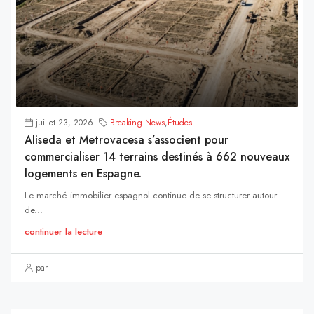
juillet 23, 2026
Breaking News
,
Études
Aliseda et Metrovacesa s’associent pour
commercialiser 14 terrains destinés à 662 nouveaux
logements en Espagne.
Le marché immobilier espagnol continue de se structurer autour
de...
continuer la lecture
par