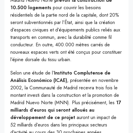
Madrid Nuevo Norte
prévoit la construction de
10.500 logements
pour couvrir les besoins
résidentiels de la partie nord de la capitale, dont 20%
seront subventionnés par l’État, ainsi que la création
d’espaces civiques et d’équipements publics reliés aux
transports en commun, avec la durabilité comme fil
conducteur. En outre, 400.000 mètres carrés de
nouveaux espaces verts ont été conçus pour constituer
l’épine dorsale du tissu urbain.
Selon une étude de l’
Instituto Complutense de
Análisis Económico (ICAE)
, présentée en novembre
2002, la Communauté de Madrid recevra trois fois le
montant investi dans la construction et la promotion de
Madrid Nuevo Norte (MNN). Plus précisément, les
17
milliards d’euros qui seront alloués au
développement de ce projet
auront un impact de
52 milliards d’euros dans les principaux secteurs
d’activité au cours des 30 prochaines années.