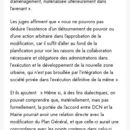
d’aménagement, matérialisée ultérieurement dans
l’avenant ».
Les juges affirment que « nous ne pouvons pas
déduire l’existence d’un détournement de pouvoir ou
d’une action arbitraire dans l’approbation de la
modification, car il suffit d’aller au fond de la
planification pour voir les raisons de la collaboration
nécessaire et obligatoire des administrations dans
l’exécution et le développement de la nouvelle zone
urbaine, qui n’est pas brouillée par l’intégration de la
société privée dans l’exécution définitive de la même ».
Et ils ajoutent: » Même si, à des fins dialectiques, on
pouvait comprendre que, matériellement, mais pas
formellement, la portée de l’accord entre DCN et la
Mairie pourrait avoir une relation directe avec la
modification du Plan Général, et que celle-ci aurait une
concordance avec les points contenus dans celui-ci,