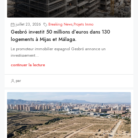
juillet 23, 2026
Breaking News
,
Projets Immo
Gesbró investit 50 millions d’euros dans 130
logements à Mijas et Málaga.
Le promoteur immobilier espagnol Gesbró annonce un
investissement...
continuer la lecture
par