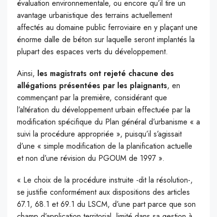
évaluation environnementale, ou encore qu’il tire un
avantage urbanistique des terrains actuellement
affectés au domaine public ferroviaire en y plaçant une
énorme dalle de béton sur laquelle seront implantés la
plupart des espaces verts du développement.
Ainsi,
les magistrats ont rejeté chacune des
allégations présentées par les plaignants
, en
commençant par la première, considérant que
l’altération du développement urbain effectuée par la
modification spécifique du Plan général d’urbanisme « a
suivi la procédure appropriée », puisqu’il s’agissait
d’une « simple modification de la planification actuelle
et non d’une révision du PGOUM de 1997 ».
« Le choix de la procédure instruite -dit la résolution-,
se justifie conformément aux dispositions des articles
67.1, 68.1 et 69.1 du LSCM, d’une part parce que son
champ d’application territorial, limité dans sa gestion à