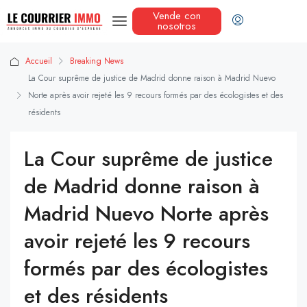
Vende con
nosotros
Accueil
Breaking News
La Cour suprême de justice de Madrid donne raison à Madrid Nuevo
Norte après avoir rejeté les 9 recours formés par des écologistes et des
résidents
La Cour suprême de justice
de Madrid donne raison à
Madrid Nuevo Norte après
avoir rejeté les 9 recours
formés par des écologistes
et des résidents