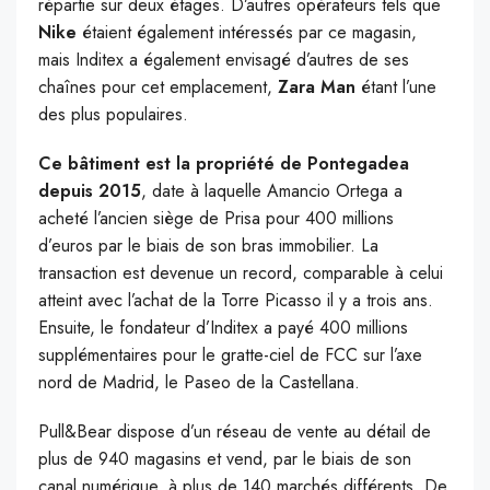
répartie sur deux étages. D’autres opérateurs tels que
Nike
étaient également intéressés par ce magasin,
mais Inditex a également envisagé d’autres de ses
chaînes pour cet emplacement,
Zara Man
étant l’une
des plus populaires.
Ce bâtiment est la propriété de Pontegadea
depuis 2015
, date à laquelle Amancio Ortega a
acheté l’ancien siège de Prisa pour 400 millions
d’euros par le biais de son bras immobilier. La
transaction est devenue un record, comparable à celui
atteint avec l’achat de la Torre Picasso il y a trois ans.
Ensuite, le fondateur d’Inditex a payé 400 millions
supplémentaires pour le gratte-ciel de FCC sur l’axe
nord de Madrid, le Paseo de la Castellana.
Pull&Bear dispose d’un réseau de vente au détail de
plus de 940 magasins et vend, par le biais de son
canal numérique, à plus de 140 marchés différents. De