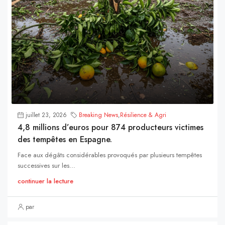
juillet 23, 2026
Breaking News
,
Résilience & Agri
4,8 millions d’euros pour 874 producteurs victimes
des tempêtes en Espagne.
Face aux dégâts considérables provoqués par plusieurs tempêtes
successives sur les...
continuer la lecture
par