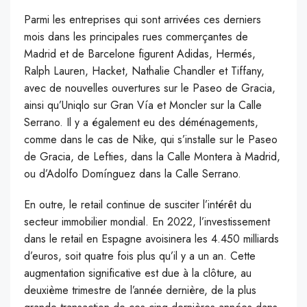
Parmi les entreprises qui sont arrivées ces derniers
mois dans les principales rues commerçantes de
Madrid et de Barcelone figurent Adidas, Hermés,
Ralph Lauren, Hacket, Nathalie Chandler et Tiffany,
avec de nouvelles ouvertures sur le Paseo de Gracia,
ainsi qu’Uniqlo sur Gran Vía et Moncler sur la Calle
Serrano. Il y a également eu des déménagements,
comme dans le cas de Nike, qui s’installe sur le Paseo
de Gracia, de Lefties, dans la Calle Montera à Madrid,
ou d’Adolfo Domínguez dans la Calle Serrano.
En outre, le retail continue de susciter l’intérêt du
secteur immobilier mondial. En 2022, l’investissement
dans le retail en Espagne avoisinera les 4.450 milliards
d’euros, soit quatre fois plus qu’il y a un an. Cette
augmentation significative est due à la clôture, au
deuxième trimestre de l’année dernière, de la plus