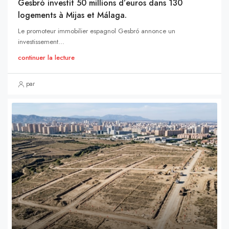
Gesbró investit 50 millions d’euros dans 130
logements à Mijas et Málaga.
Le promoteur immobilier espagnol Gesbró annonce un
investissement...
continuer la lecture
par