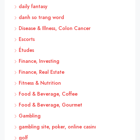
daily fantasy
danh so trang word
Disease & Illness, Colon Cancer
Escorts
Études
Finance, Investing
Finance, Real Estate
Fitness & Nutrition
Food & Beverage, Coffee
Food & Beverage, Gourmet
Gambling
gambling site, poker, online casinı
golf