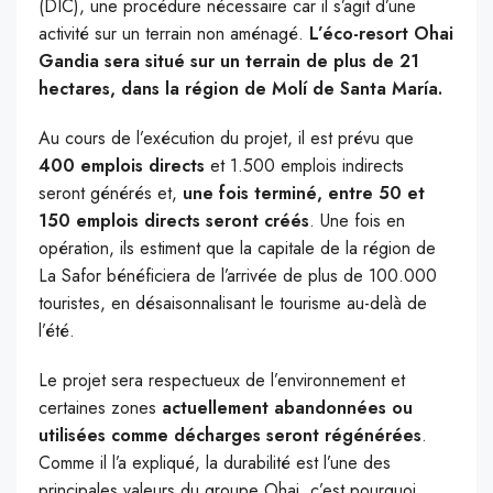
(DIC), une procédure nécessaire car il s’agit d’une
activité sur un terrain non aménagé.
L’éco-resort Ohai
Gandia sera situé sur un terrain de plus de 21
hectares, dans la région de Molí de Santa María.
Au cours de l’exécution du projet, il est prévu que
400 emplois directs
et 1.500 emplois indirects
seront générés et,
une fois terminé, entre 50 et
150 emplois directs seront créés
. Une fois en
opération, ils estiment que la capitale de la région de
La Safor bénéficiera de l’arrivée de plus de 100.000
touristes, en désaisonnalisant le tourisme au-delà de
l’été.
Le projet sera respectueux de l’environnement et
certaines zones
actuellement abandonnées ou
utilisées comme décharges seront régénérées
.
Comme il l’a expliqué, la durabilité est l’une des
principales valeurs du groupe Ohai, c’est pourquoi