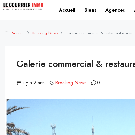
Accueil
Biens
Agences
Accueil
Breaking News
Galerie commercial & restaurant à vendr
Galerie commercial & restaur
il y a 2 ans
Breaking News
0