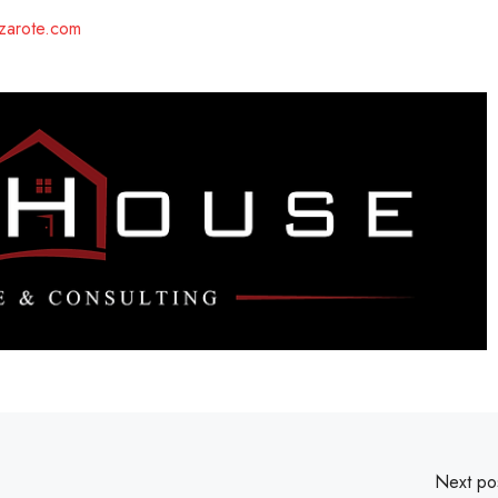
zarote.com
Next po