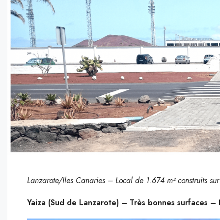
Lanzarote/Iles Canaries – Local de 1.674 m² construits su
Yaiza (Sud de Lanzarote) – Très bonnes surfaces – N