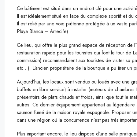
Ce bâtiment est situé dans un endroit clé pour une activit
Il est idéalement situé en face du complexe sportif et du 
Il est relié par une voie piétonne protégée à un vaste park
Playa Blanca – Arrecife).
Ce lieu, qui offre le plus grand espace de réception de l’
restauration rapide pour les touristes qui font le tour de 
commission) recommandaient aux touristes de visiter sa gale
etc…). L’ancien propriétaire de la boutique a pu tirer un pr
Aujourd’hui, les locaux sont vendus ou loués avec une gra
buffets en libre service) à installer (moteurs de chambres
présentoirs de plats chauds et froids, ainsi que tout le m
autres. Ce dernier équipement appartenait au légendaire «
saumon fumé de la maison royale espagnole. Proposer une
dans une région où la concurrence n’est pas très important
Plus important encore, le lieu dispose d’une salle pratiq