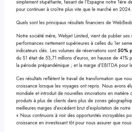
simplement stupéfiante, faisant de l’Espagne notre 1ère 
pour continuer à croître plus vite que le marché en 2024.
Quels sont les principaux résultats financiers de WebBeds 
Notre société mère, Webjet Limited, vient de publier ses
performances nettement supérieures à celles du 1er sem
indicateurs clés. Les volumes de réservations sont
50% pl
du S1 était de 53,71 millions d’euros, en hausse de 41%
la période prépandémique ; et la marge d’EBITDA pour 
Ces résultats reflètent le travail de transformation que no
croissance lorsque les voyages ont repris. Nous avons éla
mondiale et introduit de nouvelles innovations en matièr
produits à plus de clients dans plus de zones géographiq
meilleures marges d’excédent brut d’exploitation de notre
« Nous continuons à voir des opportunités incroyables po
croissance en investissant tôt pour nous assurer que nous 