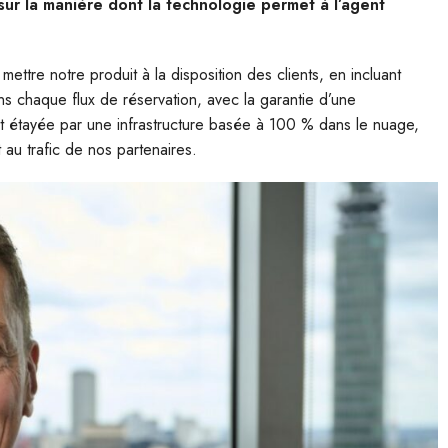
sur la manière dont la technologie permet à l’agent
ttre notre produit à la disposition des clients, en incluant
s chaque flux de réservation, avec la garantie d’une
est étayée par une infrastructure basée à 100 % dans le nuage,
au trafic de nos partenaires.