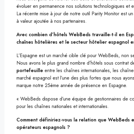
évoluer en permanence nos solutions technologiques et 
La récente mise à jour de notre outil Parity Monitor est 
à valeur ajoutée à nos partenaires.
Avec combien d’hôtels WebBeds travaille-t-il en Esp
chaînes hôtelières et le secteur hôtelier espagnol e
L’Espagne est un marché cible clé pour WebBeds, non se
Nous avons le plus grand nombre d’hôtels sous contrat d
portefeuille
entre les chaînes internationales, les chaîn
marché espagnol est l’une des plus fortes que nous ayons
marque notre 25ème année de présence en Espagne.
« WebBeds dispose d’une équipe de gestionnaires de con
pour les chaînes nationales et internationales.
Comment définiriez-vous la relation que WebBeds en
opérateurs espagnols ?