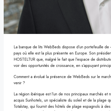
La banque de lits WebBeds dispose d’un portefeuille de
pays où elle est la plus présente en Europe. Son préside
HOSTELTUR que, malgré le fait que l’espace de distribution
voir des opportunités de croissance, en s’appuyant princip
Comment a évolué la présence de WebBeds sur le marché 
venir ?
La région ibérique est l’un de nos principaux marchés et
acquis Sunhotels, un spécialiste du soleil et de la plage
Totalstay, qui fournit des hôtels de plage espagnols à des