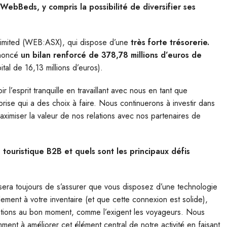
ebBeds, y compris la possibilité de diversifier ses
Limited (WEB:ASX), qui dispose d’une
très forte trésorerie.
noncé
un bilan renforcé de 378,78 millions d’euros de
ital de 16,13 millions d’euros).
r l’esprit tranquille en travaillant avec nous en tant que
prise qui a des choix à faire. Nous continuerons à investir dans
maximiser la valeur de nos relations avec nos partenaires de
ouristique B2B et quels sont les principaux défis
i sera toujours de s’assurer que vous disposez d’une technologie
ement à votre inventaire (et que cette connexion est solide),
inations au bon moment, comme l’exigent les voyageurs. Nous
ent à améliorer cet élément central de notre activité en faisant