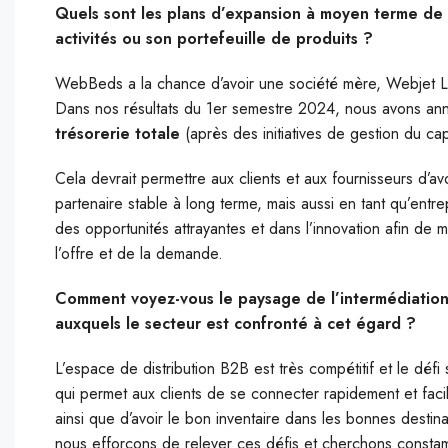
Quels sont les plans d’expansion à moyen terme de W
activités ou son portefeuille de produits ?
WebBeds a la chance d’avoir une société mère, Webjet 
Dans nos résultats du 1er semestre 2024, nous avons an
trésorerie totale
(après des initiatives de gestion du cap
Cela devrait permettre aux clients et aux fournisseurs d’avoi
partenaire stable à long terme, mais aussi en tant qu’entre
des opportunités attrayantes et dans l’innovation afin de 
l’offre et de la demande.
Comment voyez-vous le paysage de l’intermédiation t
auxquels le secteur est confronté à cet égard ?
L’espace de distribution B2B est très compétitif et le déf
qui permet aux clients de se connecter rapidement et facil
ainsi que d’avoir le bon inventaire dans les bonnes dest
nous efforçons de relever ces défis et cherchons constamm