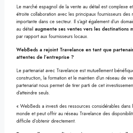
Le marché espagnol de la vente au détail est complexe et 
étroite collaboration avec les principaux fournisseurs des
importante dans ce secteur. Il s’agit également d’un dom
au détail
augmente ses ventes vers les destinations 
par rapport aux fournisseurs locaux.
WebBeds a rejoint Travelance en tant que partenaire
attentes de l’entreprise ?
Le partenariat avec Travelance est mutuellement bénéfique
construction, la formation et le maintien d’un réseau de ve
partenariat nous permet de tirer parti de cet investissement
d’atteindre seuls.
« WebBeds a investi des ressources considérables dans l
monde et peut offrir au réseau Travelance des disponibilités
difficile d’obtenir directement.