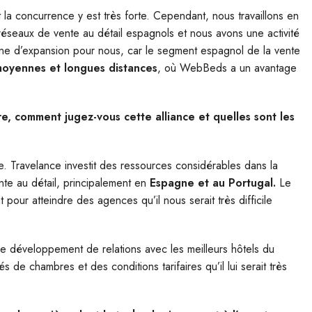
la concurrence y est très forte. Cependant, nous travaillons en
 réseaux de vente au détail espagnols et nous avons une activité
aine d’expansion pour nous, car le segment espagnol de la vente
moyennes et longues distances
, où WebBeds a un avantage
, comment jugez-vous cette alliance et quelles sont les
. Travelance investit des ressources considérables dans la
nte au détail, principalement en
Espagne et au Portugal.
Le
 pour atteindre des agences qu’il nous serait très difficile
e développement de relations avec les meilleurs hôtels du
 de chambres et des conditions tarifaires qu’il lui serait très