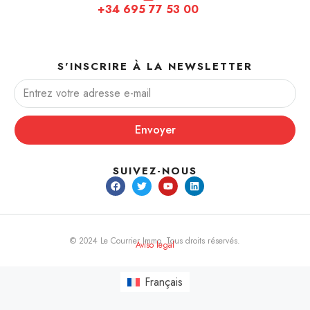
+34 695 77 53 00
S'INSCRIRE À LA NEWSLETTER
Envoyer
SUIVEZ-NOUS
© 2024 Le Courrier Immo. Tous droits réservés.
Aviso legal
Français