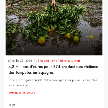
juillet 23, 2026
Breaking News
,
Résilience & Agri
4,8 millions d’euros pour 874 producteurs victimes
des tempêtes en Espagne.
Face aux dégâts considérables provoqués par plusieurs tempêtes
successives sur les...
continuer la lecture
par