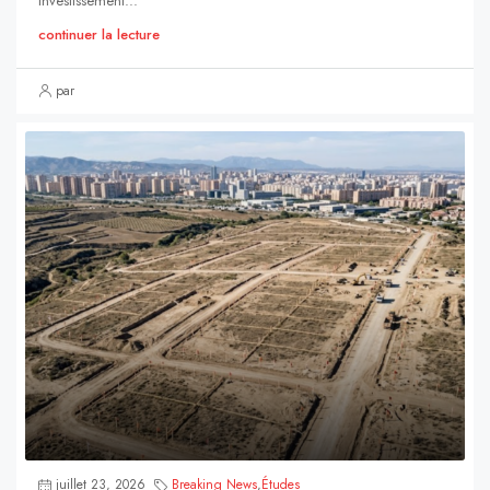
investissement...
continuer la lecture
par
juillet 23, 2026
Breaking News
,
Études