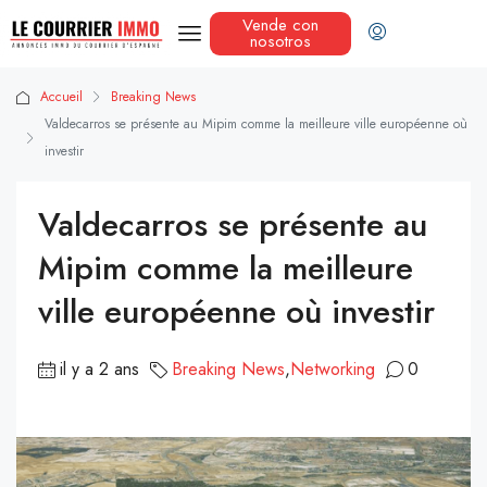
Vende con
nosotros
Accueil
Breaking News
Valdecarros se présente au Mipim comme la meilleure ville européenne où
investir
Valdecarros se présente au
Mipim comme la meilleure
ville européenne où investir
il y a 2 ans
Breaking News
,
Networking
0