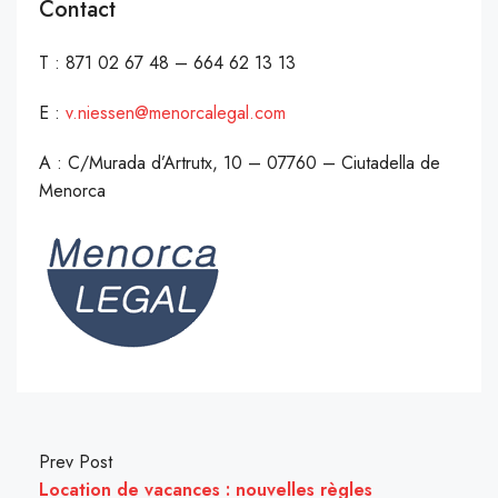
Contact
T : 871 02 67 48 – 664 62 13 13
E :
v.niessen@menorcalegal.com
A : C/Murada d’Artrutx, 10 – 07760 – Ciutadella de
Menorca
Prev Post
Location de vacances : nouvelles règles