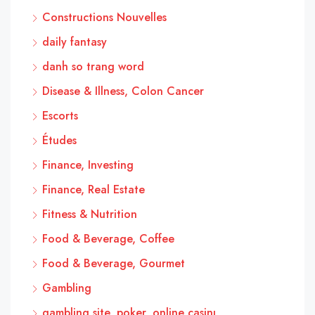
Constructions Nouvelles
daily fantasy
danh so trang word
Disease & Illness, Colon Cancer
Escorts
Études
Finance, Investing
Finance, Real Estate
Fitness & Nutrition
Food & Beverage, Coffee
Food & Beverage, Gourmet
Gambling
gambling site, poker, online casinı