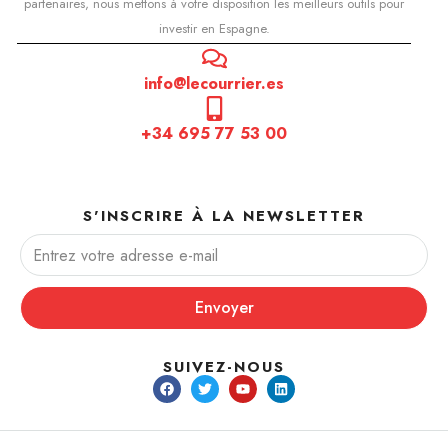
partenaires, nous mettons à votre disposition les meilleurs outils pour
investir en Espagne.
info@lecourrier.es
+34 695 77 53 00
S'INSCRIRE À LA NEWSLETTER
Envoyer
SUIVEZ-NOUS