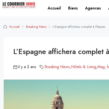
Accueil
Biens
Agences
Accueil
Breaking News
L’Espagne affichera complet à Pâques
L’Espagne affichera complet 
il y a 2 ans
Breaking News
,
Hôtels & Living
,
Mag, b