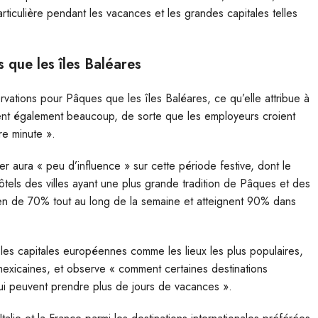
articulière pendant les vacances et les grandes capitales telles
s que les îles Baléares
rvations pour Pâques que les îles Baléares, ce qu’elle attribue à
dent également beaucoup, de sorte que les employeurs croient
re minute ».
r aura « peu d’influence » sur cette période festive, dont le
hôtels des villes ayant une plus grande tradition de Pâques et des
oyen de 70% tout au long de la semaine et atteignent 90% dans
les capitales européennes comme les lieux les plus populaires,
mexicaines, et observe « comment certaines destinations
qui peuvent prendre plus de jours de vacances ».