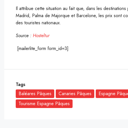
Il attribue cette situation au fait que, dans les destinati
Madrid, Palma de Majorque et Barcelone, les prix sont co
des touristes nationaux.
Source :
Hosteltur
[mailerlite_form form_id=3]
Tags
Baléares Pâques
Canaries Pâques
Espagne Pâqu
Tourisme Espagne Pâques