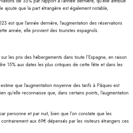
rvations de 35% par rapport à l’année dernière, qu’elle attribue
lle ajoute que la part étrangère est également notable,
23 est que l’année dernière, l’augmentation des réservations
ette année, elle provient des touristes espagnols.
 sur les prix des hébergements dans toute l’Espagne, en raison
re 15% aux dates les plus critiques de cette fête et dans les
t, estime que l’augmentation moyenne des tarifs à Pâques est
en qu’elle reconnaisse que, dans certains points, l’augmentation
par personne et par nuit, bien que l’on constate que les
ontrairement aux 69€ dépensés par les visiteurs étrangers ces