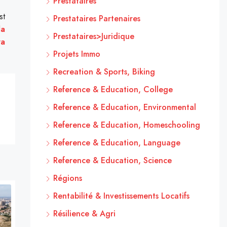
Prestataires
st
Prestataires Partenaires
la
Prestataires>Juridique
va
Projets Immo
Recreation & Sports, Biking
Reference & Education, College
Reference & Education, Environmental
Reference & Education, Homeschooling
Reference & Education, Language
Reference & Education, Science
Régions
Rentabilité & Investissements Locatifs
Résilience & Agri