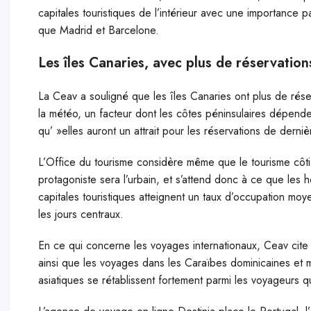
capitales touristiques de l’intérieur avec une importance p
que Madrid et Barcelone.
Les îles Canaries, avec plus de réservation
La Ceav a souligné que les îles Canaries ont plus de rése
la météo, un facteur dont les côtes péninsulaires dépen
qu’ »elles auront un attrait pour les réservations de derniè
L’Office du tourisme considère même que le tourisme côtie
protagoniste sera l’urbain, et s’attend donc à ce que les 
capitales touristiques atteignent un taux d’occupation m
les jours centraux.
En ce qui concerne les voyages internationaux, Ceav cite 
ainsi que les voyages dans les Caraïbes dominicaines et 
asiatiques se rétablissent fortement parmi les voyageurs 