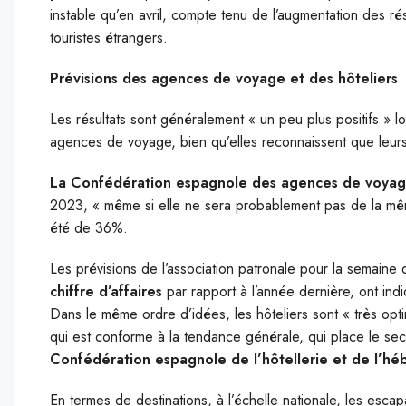
instable qu’en avril, compte tenu de l’augmentation des ré
touristes étrangers.
Prévisions des agences de voyage et des hôteliers
Les résultats sont généralement « un peu plus positifs » l
agences de voyage, bien qu’elles reconnaissent que leurs
La Confédération espagnole des agences de voyag
2023, « même si elle ne sera probablement pas de la même
été de 36%.
Les prévisions de l’association patronale pour la semain
chiffre d’affaires
par rapport à l’année dernière, ont in
Dans le même ordre d’idées, les hôteliers sont « très optim
qui est conforme à la tendance générale, qui place le s
Confédération espagnole de l’hôtellerie et de l’h
En termes de destinations, à l’échelle nationale, les escap