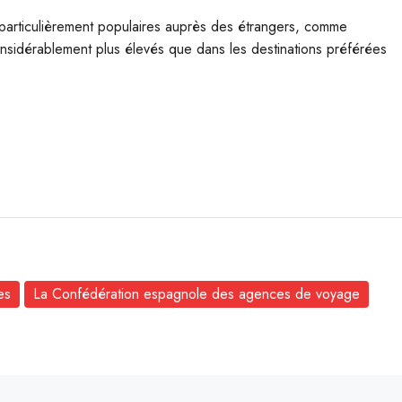
ons particulièrement populaires auprès des étrangers, comme
nsidérablement plus élevés que dans les destinations préférées
es
La Confédération espagnole des agences de voyage