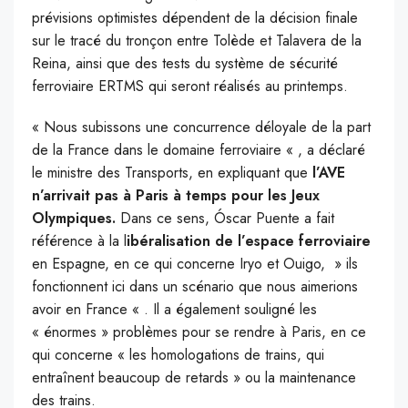
prévisions optimistes dépendent de la décision finale
sur le tracé du tronçon entre Tolède et Talavera de la
Reina, ainsi que des tests du système de sécurité
ferroviaire ERTMS qui seront réalisés au printemps.
« Nous subissons une concurrence déloyale de la part
de la France dans le domaine ferroviaire « , a déclaré
le ministre des Transports, en expliquant que
l’AVE
n’arrivait pas à Paris à temps pour les Jeux
Olympiques.
Dans ce sens, Óscar Puente a fait
référence à la l
ibéralisation de l’espace ferroviaire
en Espagne, en ce qui concerne Iryo et Ouigo, » ils
fonctionnent ici dans un scénario que nous aimerions
avoir en France « . Il a également souligné les
« énormes » problèmes pour se rendre à Paris, en ce
qui concerne « les homologations de trains, qui
entraînent beaucoup de retards » ou la maintenance
des trains.