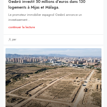
Gesbró investit 50 millions d’euros dans 130
logements à Mijas et Málaga.
Le promoteur immobilier espagnol Gesbró annonce un
investissement...
continuer la lecture
par