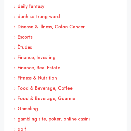
daily fantasy
danh so trang word
Disease & Illness, Colon Cancer
Escorts
Études
Finance, Investing
Finance, Real Estate
Fitness & Nutrition
Food & Beverage, Coffee
Food & Beverage, Gourmet
Gambling
gambling site, poker, online casinı
golf