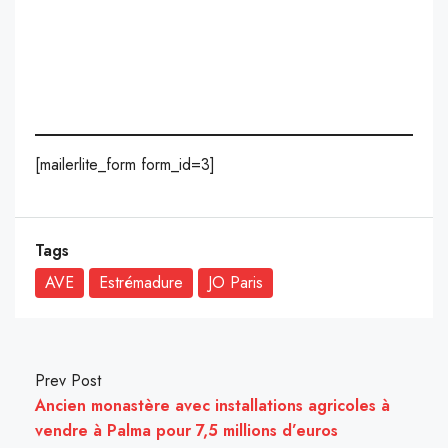
[mailerlite_form form_id=3]
Tags
AVE
Estrémadure
JO Paris
Prev Post
Ancien monastère avec installations agricoles à
vendre à Palma pour 7,5 millions d’euros