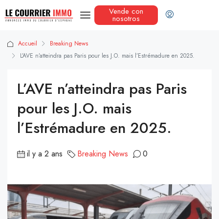
Vende con
nosotros
Accueil
Breaking News
L’AVE n’atteindra pas Paris pour les J.O. mais l’Estrémadure en 2025.
L’AVE n’atteindra pas Paris
pour les J.O. mais
l’Estrémadure en 2025.
il y a 2 ans
Breaking News
0