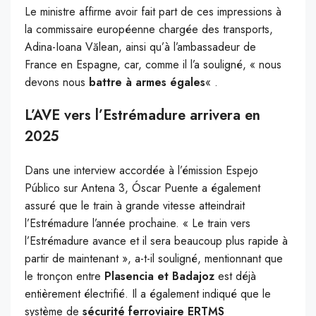
Le ministre affirme avoir fait part de ces impressions à
la commissaire européenne chargée des transports,
Adina-Ioana Vălean, ainsi qu’à l’ambassadeur de
France en Espagne, car, comme il l’a souligné, « nous
devons nous
battre à armes égales
« .
L’AVE vers l’Estrémadure arrivera en
2025
Dans une interview accordée à l’émission Espejo
Público sur Antena 3, Óscar Puente a également
assuré que le train à grande vitesse atteindrait
l’Estrémadure l’année prochaine. « Le train vers
l’Estrémadure avance et il sera beaucoup plus rapide à
partir de maintenant », a-t-il souligné, mentionnant que
le tronçon entre
Plasencia et Badajoz
est déjà
entièrement électrifié. Il a également indiqué que le
système de
sécurité ferroviaire ERTMS