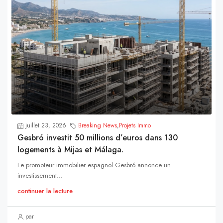
juillet 23, 2026
Breaking News
,
Projets Immo
Gesbró investit 50 millions d’euros dans 130
logements à Mijas et Málaga.
Le promoteur immobilier espagnol Gesbró annonce un
investissement...
continuer la lecture
par