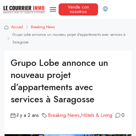
Vende con
nosotros
Accueil
Breaking News
Grupo Lobe annonce un nouveau projet d’appartements avec services à
Saragosse
Grupo Lobe annonce un
nouveau projet
d’appartements avec
services à Saragosse
il y a 2 ans
Breaking News
,
Hôtels & Living
0