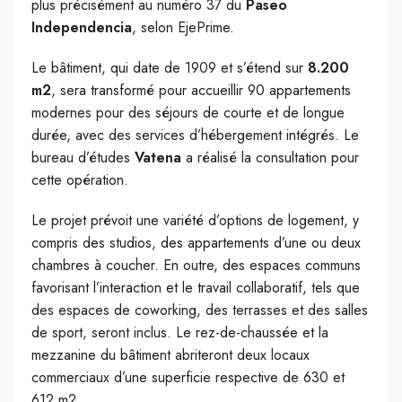
plus précisément au numéro 37 du
Paseo
Independencia
, selon EjePrime.
Le bâtiment, qui date de 1909 et s’étend sur
8.200
m2
, sera transformé pour accueillir 90 appartements
modernes pour des séjours de courte et de longue
durée, avec des services d’hébergement intégrés. Le
bureau d’études
Vatena
a réalisé la consultation pour
cette opération.
Le projet prévoit une variété d’options de logement, y
compris des studios, des appartements d’une ou deux
chambres à coucher. En outre, des espaces communs
favorisant l’interaction et le travail collaboratif, tels que
des espaces de coworking, des terrasses et des salles
de sport, seront inclus. Le rez-de-chaussée et la
mezzanine du bâtiment abriteront deux locaux
commerciaux d’une superficie respective de 630 et
612 m2.