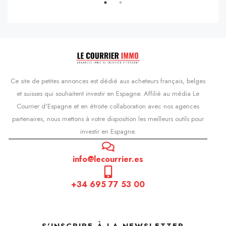
Ce site de petites annonces est dédié aux acheteurs français, belges
et suisses qui souhaitent investir en Espagne. Affilié au média Le
Courrier d'Espagne et en étroite collaboration avec nos agences
partenaires, nous mettons à votre disposition les meilleurs outils pour
investir en Espagne.
info@lecourrier.es
+34 695 77 53 00
S'INSCRIRE À LA NEWSLETTER