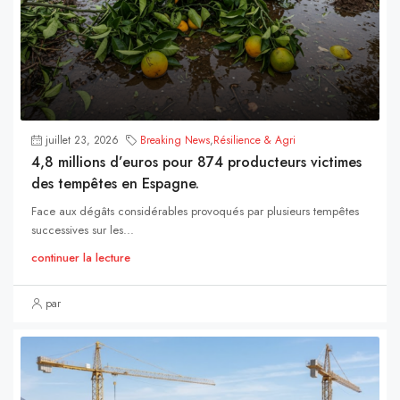
juillet 23, 2026
Breaking News
,
Résilience & Agri
4,8 millions d’euros pour 874 producteurs victimes
des tempêtes en Espagne.
Face aux dégâts considérables provoqués par plusieurs tempêtes
successives sur les...
continuer la lecture
par