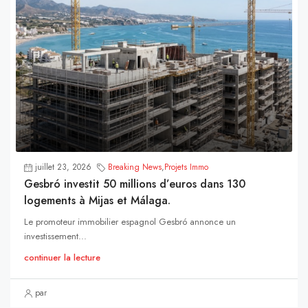
juillet 23, 2026
Breaking News
,
Projets Immo
Gesbró investit 50 millions d’euros dans 130
logements à Mijas et Málaga.
Le promoteur immobilier espagnol Gesbró annonce un
investissement...
continuer la lecture
par