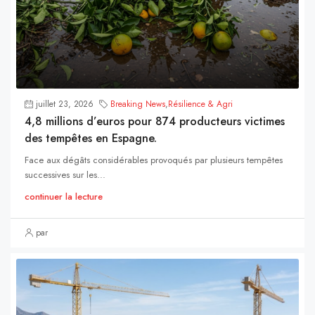
juillet 23, 2026
Breaking News
,
Résilience & Agri
4,8 millions d’euros pour 874 producteurs victimes
des tempêtes en Espagne.
Face aux dégâts considérables provoqués par plusieurs tempêtes
successives sur les...
continuer la lecture
par