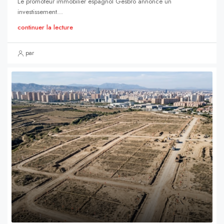
Le promoteur immobilier espagnol Gesbró annonce un
investissement...
continuer la lecture
par