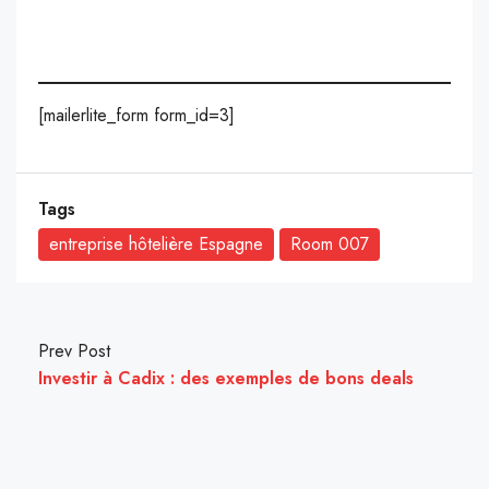
[mailerlite_form form_id=3]
Tags
entreprise hôtelière Espagne
Room 007
Prev Post
Investir à Cadix : des exemples de bons deals