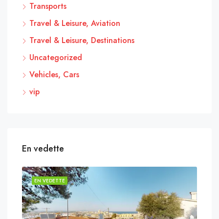
Transports
Travel & Leisure, Aviation
Travel & Leisure, Destinations
Uncategorized
Vehicles, Cars
vip
En vedette
EN VEDETTE
EN 