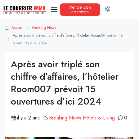
Vende con
nosotros
Accueil
Breaking News
Après avoir triplé son chiffre d’affaires, l’hôtelier Room007 prévoit 15
ouvertures d’ici 2024
Après avoir triplé son
chiffre d’affaires, l’hôtelier
Room007 prévoit 15
ouvertures d’ici 2024
il y a 2 ans
Breaking News
,
Hôtels & Living
0