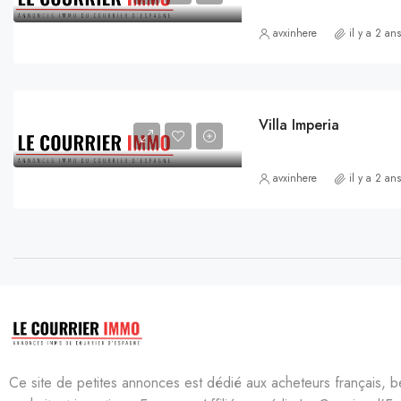
avxinhere
il y a 2 ans
Villa Imperia
avxinhere
il y a 2 ans
Ce site de petites annonces est dédié aux acheteurs français, be