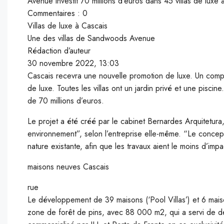
Avenue investit 70 millions d’euros dans 45 villas de luxe 
Commentaires : 0
Villas de luxe à Cascais
Une des villas de Sandwoods Avenue
Rédaction d’auteur
30 novembre 2022, 13:03
Cascais recevra une nouvelle promotion de luxe. Un co
de luxe. Toutes les villas ont un jardin privé et une pisc
de 70 millions d’euros.
Le projet a été créé par le cabinet Bernardes Arquitetura,
environnement”, selon l’entreprise elle-même. “Le concept 
nature existante, afin que les travaux aient le moins d’impac
maisons neuves Cascais
rue
Le développement de 39 maisons (‘Pool Villas’) et 6 mais
zone de forêt de pins, avec 88 000 m2, qui a servi de de