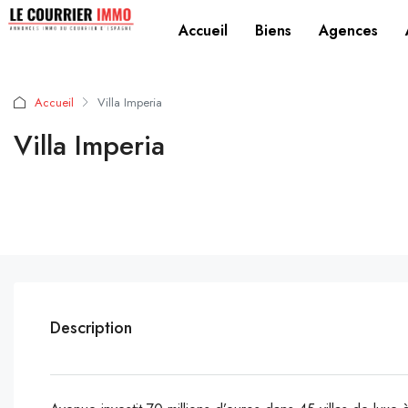
Accueil
Biens
Agences
Accueil
Villa Imperia
Villa Imperia
Description