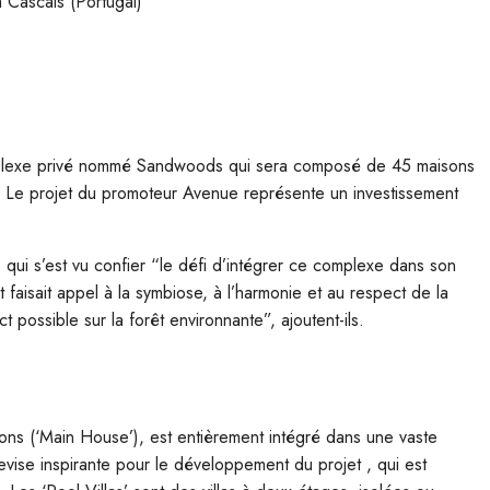
à Cascais (Portugal)
mplexe privé nommé Sandwoods qui sera composé de 45 maisons
ine. Le projet du promoteur Avenue représente un investissement
 qui s’est vu confier “le défi d’intégrer ce complexe dans son
faisait appel à la symbiose, à l’harmonie et au respect de la
t possible sur la forêt environnante”, ajoutent-ils.
ons (‘Main House’), est entièrement intégré dans une vaste
vise inspirante pour le développement du projet , qui est