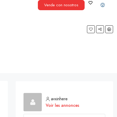
Vende con nosotros
avxinhere
Voir les annonces