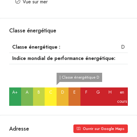
Vue sur mer
Classe énergétique
Classe énergétique :
D
Indice mondial de performance énergétique:
| Classe énergétique D
A+
A
B
C
D
E
F
G
H
en
cours
Adresse
Ouvrir sur Google Maps