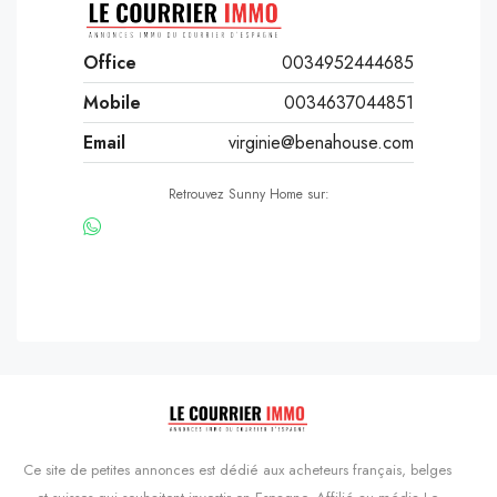
Office
0034952444685
Mobile
0034637044851
Email
virginie@benahouse.com
Retrouvez Sunny Home sur:
Ce site de petites annonces est dédié aux acheteurs français, belges