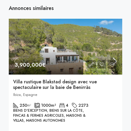
Annonces similaires
3,900,000€
Villa rustique Blakstad design avec vue
spectaculaire sur la baie de Benirràs
Ibiza, Espagne
250
1000
m²
4
2273
m²
BIENS D'EXCEPTION, BIENS SUR LA CÔTE,
FINCAS & FERMES AGRICOLES, MAISONS &
VILLAS, MAISONS AUTONOMES