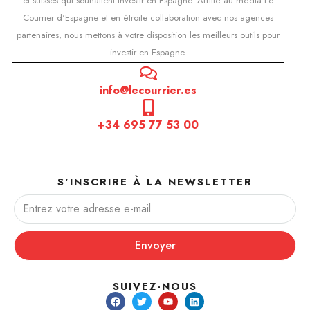
et suisses qui souhaitent investir en Espagne. Affilié au média Le
Courrier d'Espagne et en étroite collaboration avec nos agences
partenaires, nous mettons à votre disposition les meilleurs outils pour
investir en Espagne.
info@lecourrier.es
+34 695 77 53 00
S'INSCRIRE À LA NEWSLETTER
Envoyer
SUIVEZ-NOUS