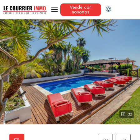
Vende con
nosotros
30