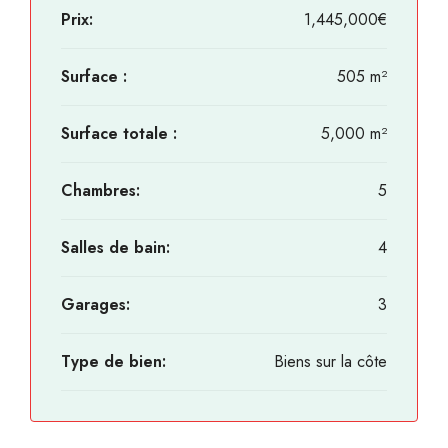
Prix:
1,445,000€
Surface :
505 m²
Surface totale :
5,000 m²
Chambres:
5
Salles de bain:
4
Garages:
3
Type de bien:
Biens sur la côte