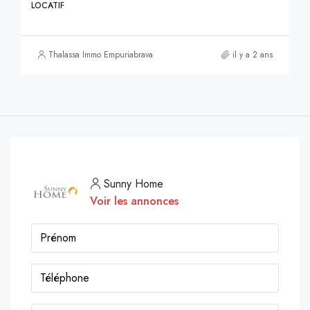
LOCATIF
Thalassa Immo Empuriabrava
il y a 2 ans
Sunny Home
Voir les annonces