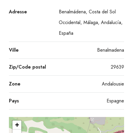
Adresse
Benalmádena, Costa del Sol
Occidental, Málaga, Andalucía,
España
Ville
Benalmadena
Zip/Code postal
29639
Zone
Andalousie
Pays
Espagne
+