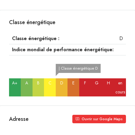
Classe énergétique
Classe énergétique :
D
Indice mondial de performance énergétique:
| Classe énergétique D
A+
A
B
C
D
E
F
G
H
en
cours
Adresse
Ouvrir sur Google Maps