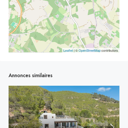
Leaflet
| ©
OpenStreetMap
contributors
Annonces similaires