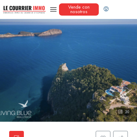
Vende con
nosotros
20