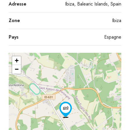
Adresse
Ibiza, Balearic Islands, Spain
Zone
Ibiza
Pays
Espagne
+
−