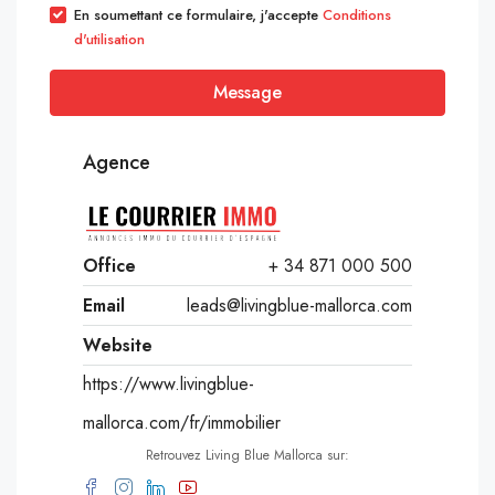
En soumettant ce formulaire, j'accepte
Conditions
d'utilisation
Message
Agence
Office
+ 34 871 000 500
Email
leads@livingblue-mallorca.com
Website
https://www.livingblue-
mallorca.com/fr/immobilier
Retrouvez Living Blue Mallorca sur: