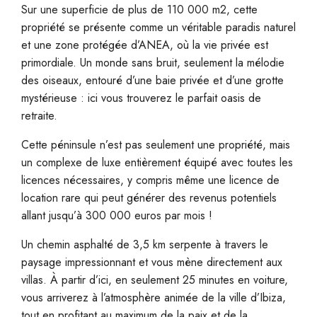
Sur une superficie de plus de 110 000 m2, cette
propriété se présente comme un véritable paradis naturel
et une zone protégée d’ANEA, où la vie privée est
primordiale. Un monde sans bruit, seulement la mélodie
des oiseaux, entouré d’une baie privée et d’une grotte
mystérieuse : ici vous trouverez le parfait oasis de
retraite.
Cette péninsule n’est pas seulement une propriété, mais
un complexe de luxe entièrement équipé avec toutes les
licences nécessaires, y compris même une licence de
location rare qui peut générer des revenus potentiels
allant jusqu’à 300 000 euros par mois !
Un chemin asphalté de 3,5 km serpente à travers le
paysage impressionnant et vous mène directement aux
villas. À partir d’ici, en seulement 25 minutes en voiture,
vous arriverez à l’atmosphère animée de la ville d’Ibiza,
tout en profitant au maximum de la paix et de la