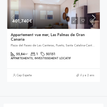
401,740€
Appartement vue mer, Las Palmas de Gran
Canaria
Plaza del Paseo de Las Canteras, Puerto, Santa Catalina-Canteras, Las Palmas de Grande Canarie, Província de Las Palmas, Îles Canaries, Espagne, Las Palmas, Espagne
55,84
1
50151
m²
APPARTEMENTS, INVESTISSEMENT LOCATIF
Cap España
il y a 2 ans