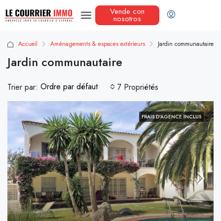
Vende con
nosotros
Accueil
Aménagements & espaces extérieurs
Jardin communautaire
Jardin communautaire
Ordre par défaut
Trier par:
7 Propriétés
FRAIS D'AGENCE INCLUS