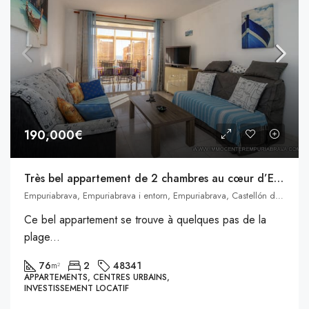
190,000€
Très bel appartement de 2 chambres au cœur d’Empuriabrava
Empuriabrava, Empuriabrava i entorn, Empuriabrava, Castellón de Ampurias, Alto Ampurdán, Gerona, Cataluña, 17486, España
Ce bel appartement se trouve à quelques pas de la
plage...
76
2
48341
m²
APPARTEMENTS, CENTRES URBAINS,
INVESTISSEMENT LOCATIF