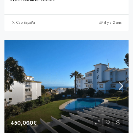
Cap España
il y a 2 ans
450,000€