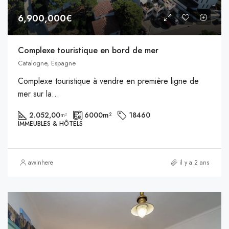
6,900,000€
Complexe touristique en bord de mer
Catalogne, Espagne
Complexe touristique à vendre en première ligne de
mer sur la...
2.052,00
6000
m²
18460
m²
IMMEUBLES & HÔTELS
avxinhere
il y a 2 ans