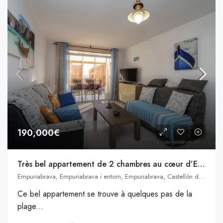
190,000€
Très bel appartement de 2 chambres au cœur d’Empuriabrava
Empuriabrava, Empuriabrava i entorn, Empuriabrava, Castellón de Ampurias, Alto Ampurdán, Gerona, Cataluña, 17486, España
Ce bel appartement se trouve à quelques pas de la
plage...