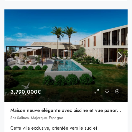
3,790,000€
Maison neuve élégante avec piscine et vue panoramique à ses salines
Ses Salines, Majorque, Espagne
Cette villa exclusive, orientée vers le sud et