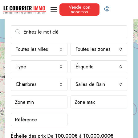
Vende con
nosotros
Recherche avancée
Toutes les villes
Toutes les zones
Type
Étiquette
3
Chambres
Salles de Bain
Échelle des prix
De
100,000€
à
10,000,000€
2