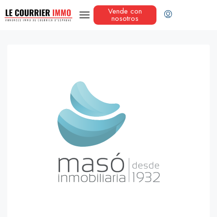
Vende con
nosotros